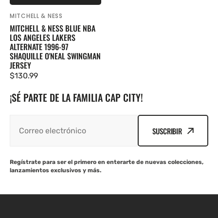
MITCHELL & NESS
Proveedor:
MITCHELL & NESS BLUE NBA
LOS ANGELES LAKERS
ALTERNATE 1996-97
SHAQUILLE O'NEAL SWINGMAN
JERSEY
Precio
$130.99
regular
¡SÉ PARTE DE LA FAMILIA CAP CITY!
SUSCRIBIR
Regístrate para ser el primero en enterarte de nuevas colecciones,
lanzamientos exclusivos y más.