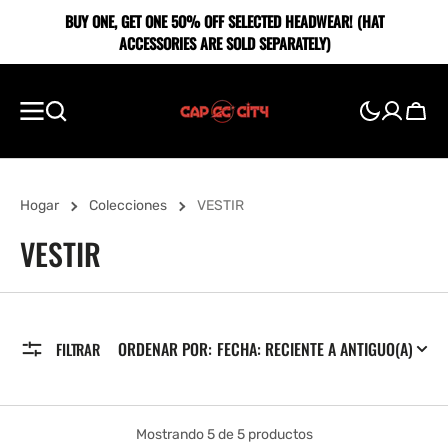
SALTAR AL
BUY ONE, GET ONE 5O% OFF SELECTED HEADWEAR! (HAT
CONTENIDO
ACCESSORIES ARE SOLD SEPARATELY)
Carro
Hogar
Colecciones
VESTIR
RECOPILACIÓN:
VESTIR
ORDENAR POR:
FILTRAR
Mostrando 5 de 5 productos