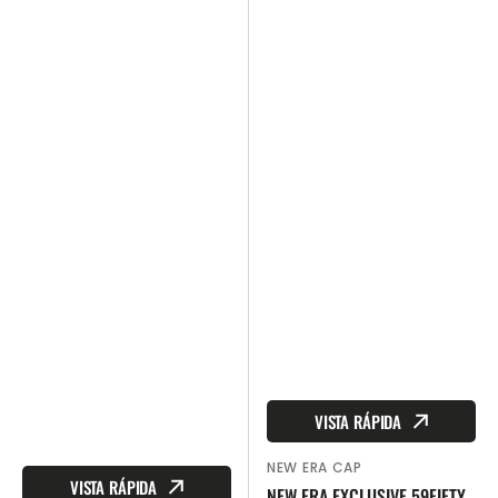
VISTA RÁPIDA
NEW ERA CAP
Proveedor:
VISTA RÁPIDA
NEW ERA EXCLUSIVE 59FIFTY