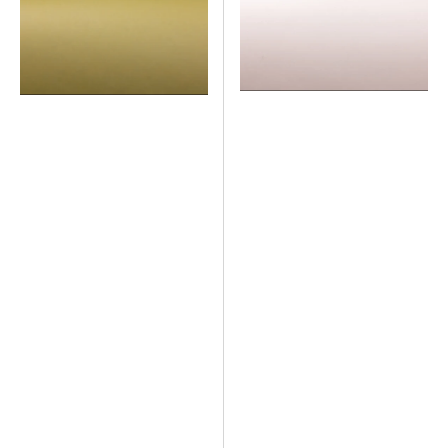
TAN/NOGAL
CON
PARCHE
DE
LA
COLECCIÓN
HOMETOWN