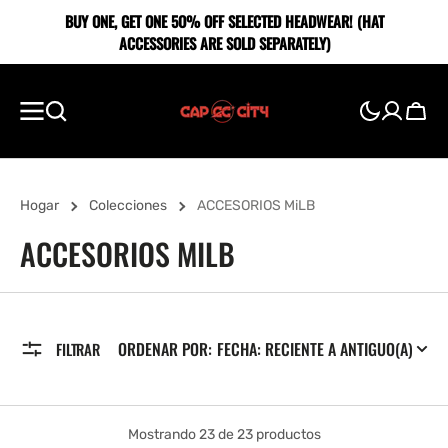
SALTAR AL
BUY ONE, GET ONE 5O% OFF SELECTED HEADWEAR! (HAT
CONTENIDO
ACCESSORIES ARE SOLD SEPARATELY)
Carro
Hogar
Colecciones
ACCESORIOS MiLB
RECOPILACIÓN:
ACCESORIOS MILB
ORDENAR POR:
FILTRAR
Mostrando 23 de 23 productos